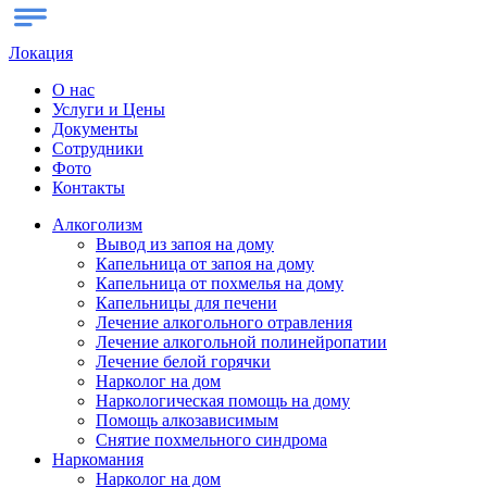
Локация
О нас
Услуги и Цены
Документы
Сотрудники
Фото
Контакты
Алкоголизм
Вывод из запоя на дому
Капельница от запоя на дому
Капельница от похмелья на дому
Капельницы для печени
Лечение алкогольного отравления
Лечение алкогольной полинейропатии
Лечение белой горячки
Нарколог на дом
Наркологическая помощь на дому
Помощь алкозависимым
Снятие похмельного синдрома
Наркомания
Нарколог на дом