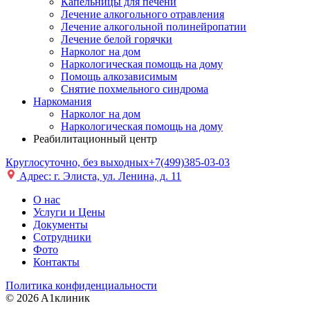
Капельницы для печени
Лечение алкогольного отравления
Лечение алкогольной полинейропатии
Лечение белой горячки
Нарколог на дом
Наркологическая помощь на дому
Помощь алкозависимым
Снятие похмельного синдрома
Наркомания
Нарколог на дом
Наркологическая помощь на дому
Реабилитационный центр
Круглосуточно, без выходных
+7(499)385-03-03
Адрес: г. Элиста, ул. Ленина, д. 11
О нас
Услуги и Цены
Документы
Сотрудники
Фото
Контакты
Политика конфиденциальности
© 2026 A1клиник