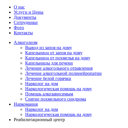
О нас
Услуги и Цены
Документы
Сотрудники
Фото
Контакты
Алкоголизм
Вывод из запоя на дому
Капельница от запоя на дому
Капельница от похмелья на дому
Капельницы для печени
Лечение алкогольного отравления
Лечение алкогольной полинейропатии
Лечение белой горячки
Нарколог на дом
Наркологическая помощь на дому
Помощь алкозависимым
Снятие похмельного синдрома
Наркомания
Нарколог на дом
Наркологическая помощь на дому
Реабилитационный центр